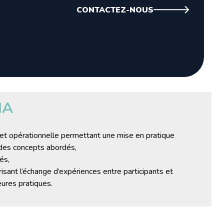
CONTACTEZ-NOUS
EXIA
t opérationnelle permettant une mise en pratique
des concepts abordés​,
s,​
orisant l’échange d’expériences entre participants et
ures pratiques​.