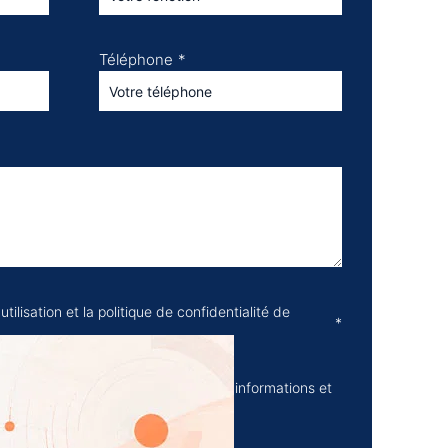
Téléphone
*
tilisation et la politique de confidentialité de
*
newsletter de
Projexia
contenant des informations et