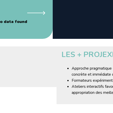
o data found
LES + PROJ
Approche pragmatique e
concrète et immédiate 
Formateurs expérimenté
Ateliers interactifs fav
appropriation des meille