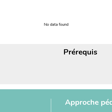
No data found
Prérequis
Approche pé