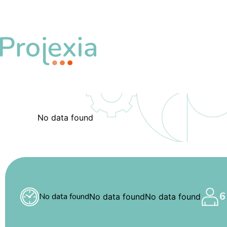
No data found
6
No data found
No data found
No data found