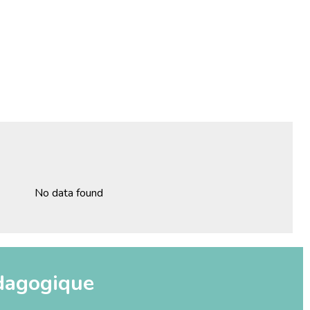
No data found
dagogique