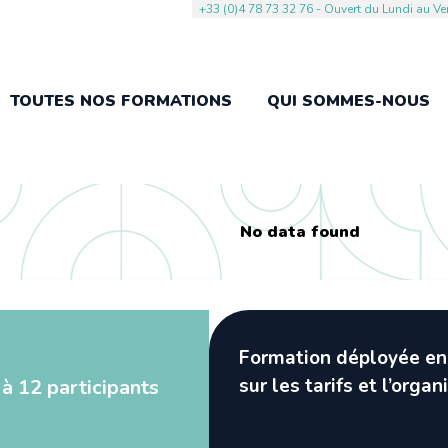
+33 (0)4 78 73 32 76​ - Ouvert du Lundi au V
TOUTES NOS FORMATIONS
QUI SOMMES-NOUS
No data found
Formation déployée en 
sur les tarifs et l’org
 à 12 participants