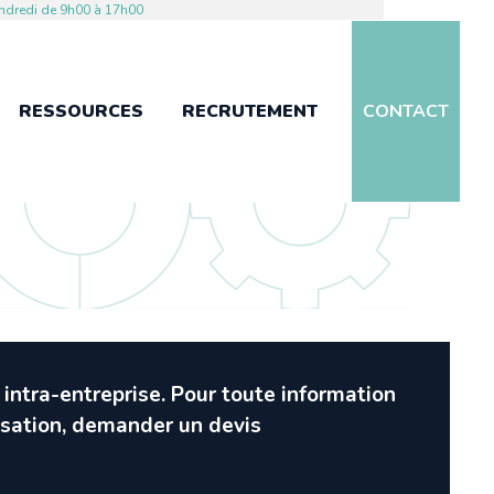
endredi de 9h00 à 17h00
RESSOURCES
RECRUTEMENT
CONTACT
intra-entreprise. Pour toute information
anisation, demander un devis