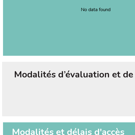
No data found
Modalités d’évaluation et de 
Modalités et délais d'accès