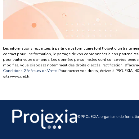
Les informations recueillies à partir de ce formulaire font l'objet d'un traite
contact pour une formation, le partage de vos coordonnées à nos partenaires 
pour traiter votre demande. Les données personnelles sont conservées pendan
modifiée, vous disposez notamment des droits d'accès, rectification, effacem
Conditions Générales de Vente
. P
our exercer vos droits, écrivez à PROJEXIA, 
site www.cnil.fr.
©PROJEXIA, organisme de formati