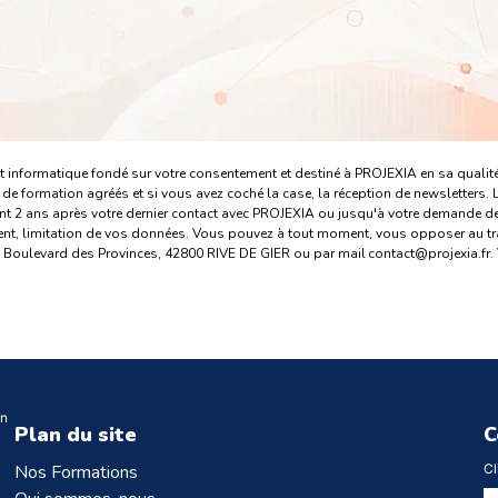
ment informatique fondé sur votre consentement et destiné à PROJEXIA en sa qualit
de formation agréés et si vous avez coché la case, la réception de newsletters.
t 2 ans après votre dernier contact avec PROJEXIA ou jusqu'à votre demande de
ent, limitation de vos données. Vous pouvez à tout moment, vous opposer au tra
40 Boulevard des Provinces, 42800 RIVE DE GIER ou par mail contact@projexia.fr.
on
Plan du site
C
Nos Formations
Cl