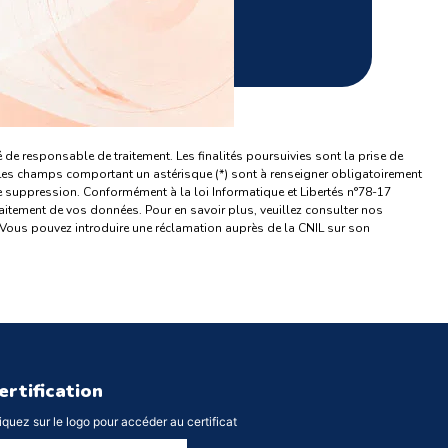
ENVOYER
é de responsable de traitement. Les finalités poursuivies sont la prise de
 Les champs comportant un astérisque (*) sont à renseigner obligatoirement
 suppression. Conformément à la loi Informatique et Libertés n°78-17
itement de vos données. Pour en savoir plus, veuillez consulter nos
 Vous pouvez introduire une réclamation auprès de la CNIL sur son
ertification
iquez sur le logo pour accéder au certificat