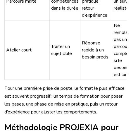
Parcours mixte
compétences
pratique,
un suivi
dans la durée
retour
réaliste
d’expérience
Ne
remplac
pas un
Réponse
Traiter un
parcours
Atelier court
rapide à un
sujet ciblé
complet
besoin précis
si le
besoin
est larg
Pour une première prise de poste, le format le plus efficace
est souvent progressif : un temps de formation pour poser
les bases, une phase de mise en pratique, puis un retour
d’expérience pour ajuster les comportements.
Méthodologie PROJEXIA pour