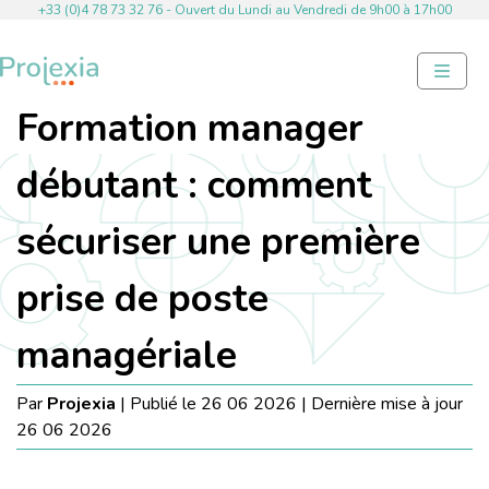
+33 (0)4 78 73 32 76​ - Ouvert du Lundi au Vendredi de 9h00 à 17h00
Formation manager
débutant : comment
sécuriser une première
prise de poste
managériale
Par
Projexia
| Publié le 26 06 2026 | Dernière mise à jour
26 06 2026